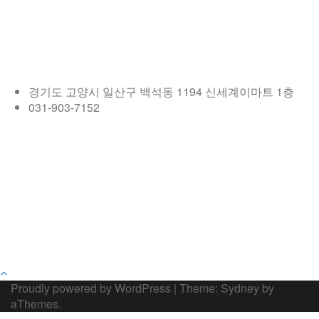
경기도 고양시 일산구 백석동 1194 신세계이마트 1층
031-903-7152
Proudly powered by WordPress
|
Theme:
Sydney
by
aThemes.