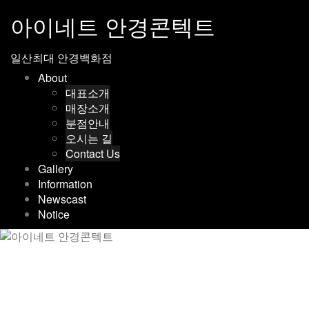
Skip
아이네트 안경콘텍트
to
content
일산최대 안경백화점
About
대표소개
매장소개
분점안내
오시는 길
Contact Us
Gallery
Information
Newscast
Notice