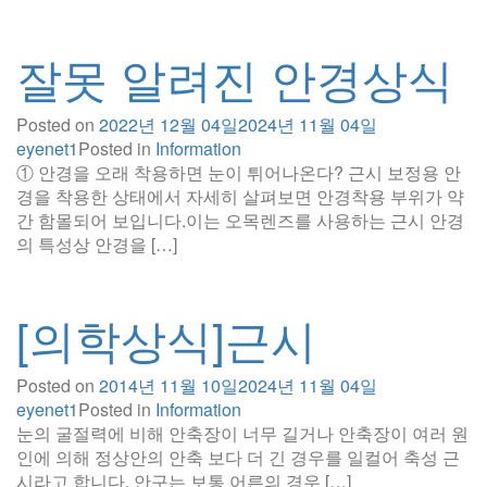
잘못 알려진 안경상식
Posted on
2022년 12월 04일
2024년 11월 04일
eyenet1
Posted in
Information
① 안경을 오래 착용하면 눈이 튀어나온다? 근시 보정용 안
경을 착용한 상태에서 자세히 살펴보면 안경착용 부위가 약
간 함몰되어 보입니다.이는 오목렌즈를 사용하는 근시 안경
의 특성상 안경을 […]
[의학상식]근시
Posted on
2014년 11월 10일
2024년 11월 04일
eyenet1
Posted in
Information
눈의 굴절력에 비해 안축장이 너무 길거나 안축장이 여러 원
인에 의해 정상안의 안축 보다 더 긴 경우를 일컬어 축성 근
시라고 합니다. 안구는 보통 어른의 경우 […]