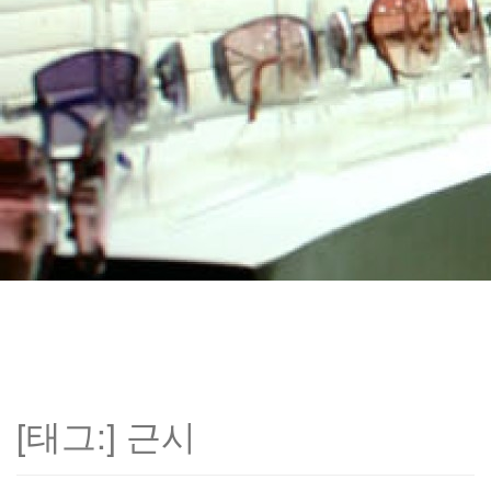
[태그:]
근시