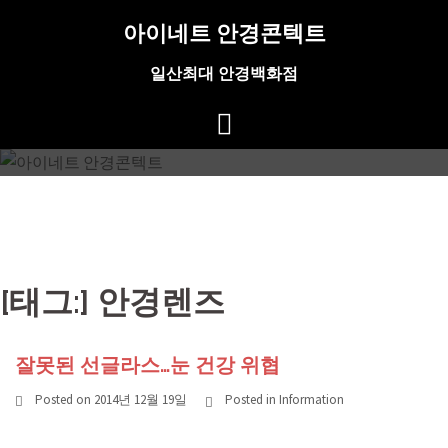
Skip
아이네트 안경콘텍트
to
content
일산최대 안경백화점
[태그:]
안경렌즈
잘못된 선글라스…눈 건강 위협
Posted on
2014년 12월 19일
Posted in
Information