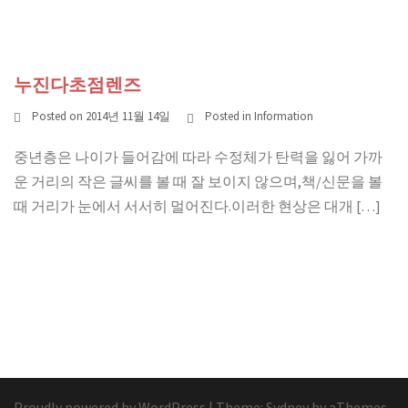
누진다초점렌즈
Posted on
2014년 11월 14일
Posted in
Information
중년층은 나이가 들어감에 따라 수정체가 탄력을 잃어 가까
운 거리의 작은 글씨를 볼 때 잘 보이지 않으며,책/신문을 볼
때 거리가 눈에서 서서히 멀어진다.이러한 현상은 대개 […]
Proudly powered by WordPress
|
Theme:
Sydney
by aThemes.